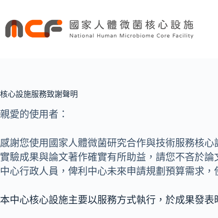
跳
至
主
要
內
容
核心設施服務致謝聲明
親愛的使用者：
感謝您使用國家人體微菌研究合作與技術服務核心
實驗成果與論文著作確實有所助益，請您不吝於論
中心行政人員，俾利中心未來申請規劃預算需求，
本中心核心設施主要以服務方式執行，於成果發表