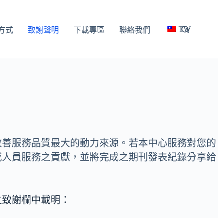
TW
方式
致謝聲明
下載專區
聯絡我們
改善服務品質最大的動力來源。若本中心服務對您的
或人員服務之貢獻，並將完成之期刊發表紀錄分享給
之致謝欄中載明：