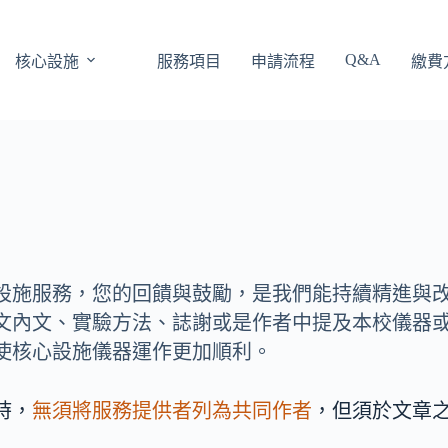
Q&A
核心設施
服務項目
申請流程
繳費
設施服務，您的回饋與鼓勵，是我們能持續精進與
文內文、實驗方法、誌謝或是作者中提及本校儀器
使核心設施儀器運作更加順利。
時，
無須將服務提供者列為共同作者
，但須於文章